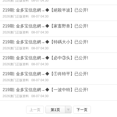
2026澳门正版资料
08-07 04:30
219期: 金多宝信息網→◆【絕殺半波】已公开!
2026澳门正版资料
08-07 04:30
219期: 金多宝信息網→◆【家畜野兽】已公开!
2026澳门正版资料
08-07 04:30
219期: 金多宝信息網→◆【特碼大小】已公开!
2026澳门正版资料
08-07 04:30
219期: 金多宝信息網→◆【必中③头】已公开!
2026澳门正版资料
08-07 04:30
219期: 金多宝信息網→◆【①肖特平】已公开!
2026澳门正版资料
08-07 04:30
219期: 金多宝信息網→◆【一波中特】已公开!
2026澳门正版资料
08-07 04:30
上一页
第1页
下一页