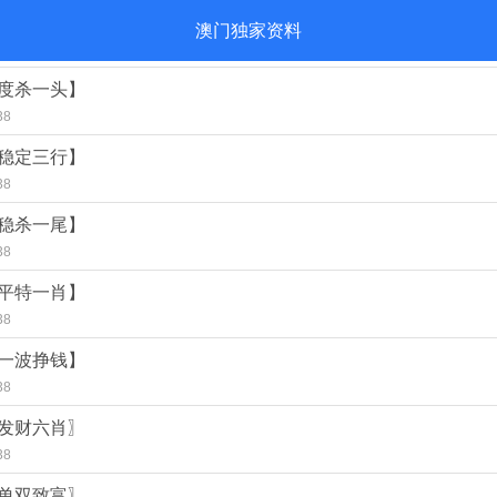
澳门独家资料
【度杀一头】
38
【稳定三行】
38
【稳杀一尾】
38
【平特一肖】
38
【一波挣钱】
38
〖发财六肖〗
38
〖单双致富〗