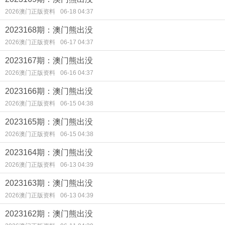
2026澳门正版资料
06-18 04:37
2023168期：澳门熊出没
2026澳门正版资料
06-17 04:37
2023167期：澳门熊出没
2026澳门正版资料
06-16 04:37
2023166期：澳门熊出没
2026澳门正版资料
06-15 04:38
2023165期：澳门熊出没
2026澳门正版资料
06-15 04:38
2023164期：澳门熊出没
2026澳门正版资料
06-13 04:39
2023163期：澳门熊出没
2026澳门正版资料
06-13 04:39
2023162期：澳门熊出没