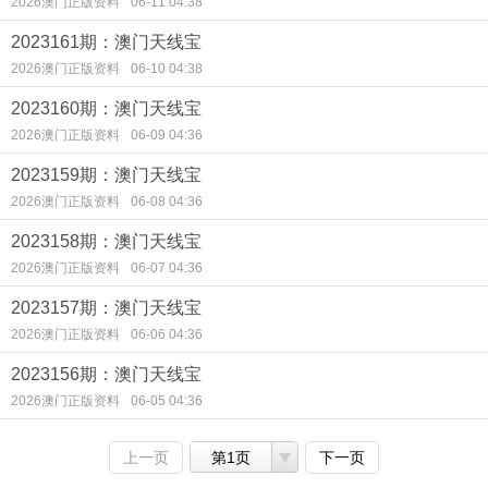
2026澳门正版资料
06-11 04:38
2023161期：澳门天线宝
2026澳门正版资料
06-10 04:38
2023160期：澳门天线宝
2026澳门正版资料
06-09 04:36
2023159期：澳门天线宝
2026澳门正版资料
06-08 04:36
2023158期：澳门天线宝
2026澳门正版资料
06-07 04:36
2023157期：澳门天线宝
2026澳门正版资料
06-06 04:36
2023156期：澳门天线宝
2026澳门正版资料
06-05 04:36
上一页
第1页
下一页