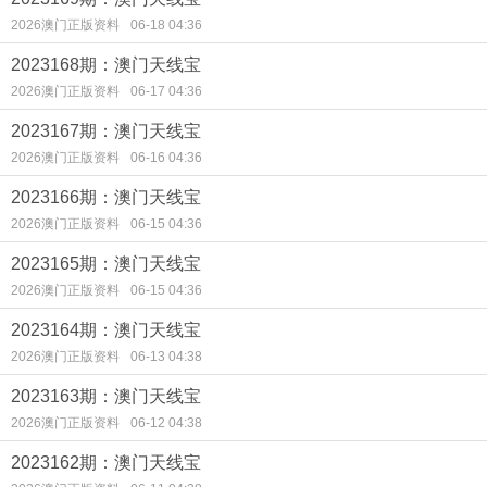
2026澳门正版资料
06-18 04:36
2023168期：澳门天线宝
2026澳门正版资料
06-17 04:36
2023167期：澳门天线宝
2026澳门正版资料
06-16 04:36
2023166期：澳门天线宝
2026澳门正版资料
06-15 04:36
2023165期：澳门天线宝
2026澳门正版资料
06-15 04:36
2023164期：澳门天线宝
2026澳门正版资料
06-13 04:38
2023163期：澳门天线宝
2026澳门正版资料
06-12 04:38
2023162期：澳门天线宝