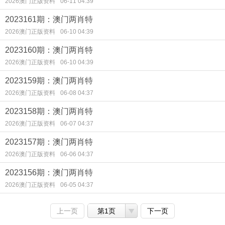
2026澳门正版资料
06-11 04:39
2023161期：澳门两肖特
2026澳门正版资料
06-10 04:39
2023160期：澳门两肖特
2026澳门正版资料
06-10 04:39
2023159期：澳门两肖特
2026澳门正版资料
06-08 04:37
2023158期：澳门两肖特
2026澳门正版资料
06-07 04:37
2023157期：澳门两肖特
2026澳门正版资料
06-06 04:37
2023156期：澳门两肖特
2026澳门正版资料
06-05 04:37
上一页
第1页
下一页