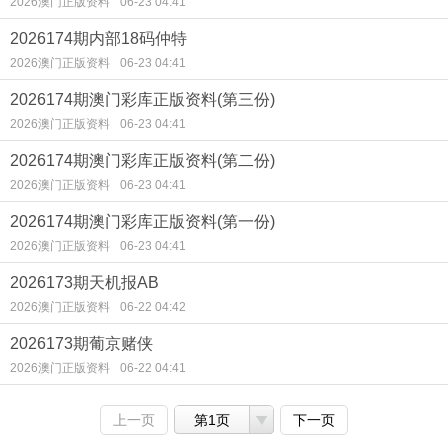
2026澳门正版资料
06-23 04:41
2026174期内部18码仲特
2026澳门正版资料
06-23 04:41
2026174期澳门彩库正版资料(第三份)
2026澳门正版资料
06-23 04:41
2026174期澳门彩库正版资料(第二份)
2026澳门正版资料
06-23 04:41
2026174期澳门彩库正版资料(第一份)
2026澳门正版资料
06-23 04:41
2026173期天机报AB
2026澳门正版资料
06-22 04:42
2026173期葡京赌侠
2026澳门正版资料
06-22 04:41
上一页
第1页
下一页