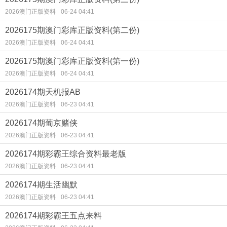
2026澳门正版资料
06-24 04:41
2026175期澳门彩库正版资料(第二份)
2026澳门正版资料
06-24 04:41
2026175期澳门彩库正版资料(第一份)
2026澳门正版资料
06-24 04:41
2026174期天机报AB
2026澳门正版资料
06-23 04:41
2026174期葡京赌侠
2026澳门正版资料
06-23 04:41
2026174期彩霸王综合资料最老版
2026澳门正版资料
06-23 04:41
2026174期生活幽默
2026澳门正版资料
06-23 04:41
2026174期彩霸王五点来料