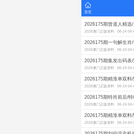
首页
2026175期曾道人精
2026澳门正版资料
06-24 04:
2026175期一句解生
2026澳门正版资料
06-24 04:
2026175期集发出码
2026澳门正版资料
06-24 04:
2026175期精淮单双
2026澳门正版资料
06-24 04:
2026175期特肖前后
2026澳门正版资料
06-24 04:
2026175期精淮单双
2026澳门正版资料
06-24 04:
2026175期刘伯温玄