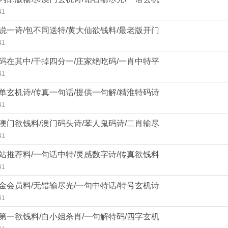
41
有一说一诗/包不同送特/黄大仙欲钱料/最老版开门
41
/特码在其中/干掉四分一/庄家绝吃码/一肖中特平
41
/简单玄机诗/传真一句话/提供一句解/精淮特码诗
41
纲/澳门欲钱料/澳门码头诗/苯人鬼码诗/二肖输尽
41
/本站推荐料/一句话中特/灵感数字诗/传真欲钱料
41
/白金会员料/无错输尽光/一句中特话/特号玄机诗
41
段/第一欲钱料/白小姐杀肖/一句解特码/四字玄机