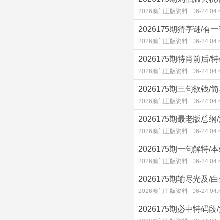
2026澳门正版资料
06-24 04:
2026175期猜字谜/
2026澳门正版资料
06-24 04:
2026175期特肖前后
2026澳门正版资料
06-24 04:
2026175期三句欲钱
2026澳门正版资料
06-24 04:
2026175期最老版总
2026澳门正版资料
06-24 04:
2026175期一句解特
2026澳门正版资料
06-24 04:
2026175期输尽光及
2026澳门正版资料
06-24 04:
2026175期必中特码