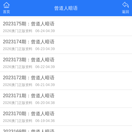
曾道人暗语
首页
返回
2023175期：曾道人暗语
2026澳门正版资料
06-24 04:39
2023174期：曾道人暗语
2026澳门正版资料
06-23 04:39
2023173期：曾道人暗语
2026澳门正版资料
06-22 04:39
2023172期：曾道人暗语
2026澳门正版资料
06-21 04:39
2023171期：曾道人暗语
2026澳门正版资料
06-20 04:38
2023170期：曾道人暗语
2026澳门正版资料
06-19 04:36
2023169期：曾道人暗语