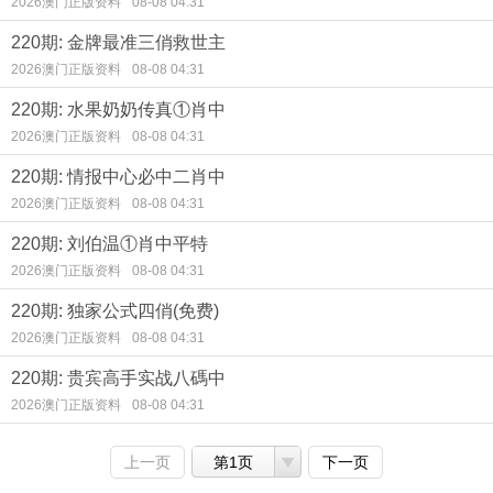
2026澳门正版资料
08-08 04:31
220期: 金牌最准三俏救世主
2026澳门正版资料
08-08 04:31
220期: 水果奶奶传真①肖中
2026澳门正版资料
08-08 04:31
220期: 情报中心必中二肖中
2026澳门正版资料
08-08 04:31
220期: 刘伯温①肖中平特
2026澳门正版资料
08-08 04:31
220期: 独家公式四俏(免费)
2026澳门正版资料
08-08 04:31
220期: 贵宾高手实战八碼中
2026澳门正版资料
08-08 04:31
上一页
第1页
下一页