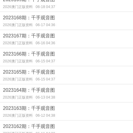
2026澳门正版资料
06-18 04:37
2023168期：千手观音图
2026澳门正版资料
06-17 04:36
2023167期：千手观音图
2026澳门正版资料
06-16 04:36
2023166期：千手观音图
2026澳门正版资料
06-15 04:37
2023165期：千手观音图
2026澳门正版资料
06-15 04:37
2023164期：千手观音图
2026澳门正版资料
06-13 04:38
2023163期：千手观音图
2026澳门正版资料
06-12 04:38
2023162期：千手观音图