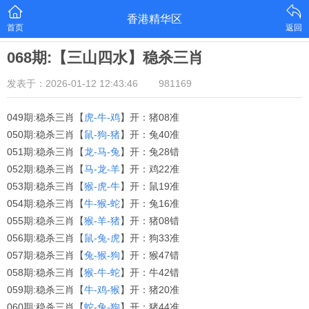
香港精华区
首页
返回
068期:【三山四水】稳杀三肖
发表于：2026-01-12 12:43:46
981169
049期:稳杀三肖【
虎-牛-鸡
】开：猪08准
050期:稳杀三肖【
鼠-狗-猪
】开：兔40准
051期:稳杀三肖【
龙-马-兔
】开：兔28错
052期:稳杀三肖【
马-龙-羊
】开：鸡22准
053期:稳杀三肖【
猴-虎-牛
】开：鼠19准
054期:稳杀三肖【
牛-猴-蛇
】开：兔16准
055期:稳杀三肖【
猴-羊-猪
】开：猪08错
056期:稳杀三肖【
鼠-兔-虎
】开：狗33准
057期:稳杀三肖【
兔-猴-狗
】开：猴47错
058期:稳杀三肖【
猴-牛-蛇
】开：牛42错
059期:稳杀三肖【
牛-鸡-猴
】开：猪20准
060期:稳杀三肖【
蛇-兔-狗
】开：猪44准