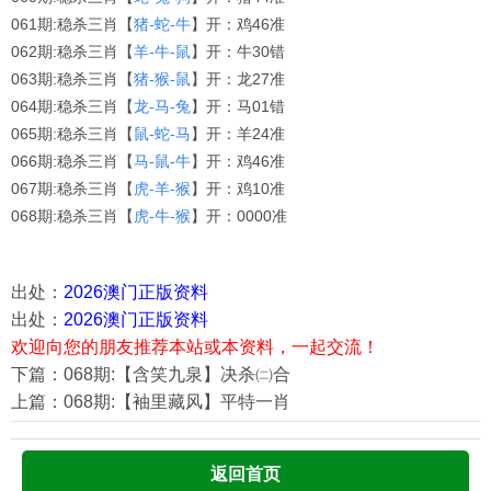
061期:稳杀三肖【
猪-蛇-牛
】开：鸡46准
062期:稳杀三肖【
羊-牛-鼠
】开：牛30错
063期:稳杀三肖【
猪-猴-鼠
】开：龙27准
064期:稳杀三肖【
龙-马-兔
】开：马01错
065期:稳杀三肖【
鼠-蛇-马
】开：羊24准
066期:稳杀三肖【
马-鼠-牛
】开：鸡46准
067期:稳杀三肖【
虎-羊-猴
】开：鸡10准
068期:稳杀三肖【
虎-牛-猴
】开：0000准
出处：
2026澳门正版资料
出处：
2026澳门正版资料
欢迎向您的朋友推荐本站或本资料，一起交流！
下篇：068期:【含笑九泉】决杀㈡合
上篇：068期:【袖里藏风】平特一肖
返回首页