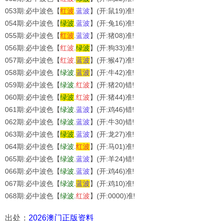
053期:必中波色【
红
波
.
蓝
波
】(开:鼠19)准!
054期:必中波色【
绿
波
.
蓝
波
】(开:兔16)准!
055期:必中波色【
红
波
.
蓝
波
】(开:猪08)准!
056期:必中波色【
红
波
.
绿
波
】(开:狗33)准!
057期:必中波色【
红
波
.
蓝
波
】(开:猴47)准!
058期:必中波色【
绿
波
.
蓝
波
】(开:牛42)准!
059期:必中波色【
绿
波
.
红
波
】(开:猪20)错!
060期:必中波色【
绿
波
.
红
波
】(开:猪44)准!
061期:必中波色【
绿
波
.
蓝
波
】(开:鸡46)错!
062期:必中波色【
绿
波
.
蓝
波
】(开:牛30)错!
063期:必中波色【
绿
波
.
蓝
波
】(开:龙27)准!
064期:必中波色【
绿
波
.
红
波
】(开:马01)准!
065期:必中波色【
绿
波
.
蓝
波
】(开:羊24)错!
066期:必中波色【
绿
波
.
蓝
波
】(开:鸡46)准!
067期:必中波色【
绿
波
.
蓝
波
】(开:鸡10)准!
068期:必中波色【
绿
波
.
红
波
】(开:0000)准!
出处：
2026澳门正版资料