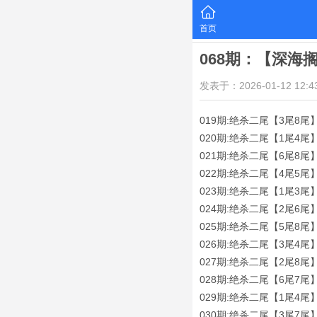
首页
068期：【深海
发表于：2026-01-12 12:43
019期:绝杀二尾【3尾8
尾】
020期:绝杀二尾【1尾4
尾】
021期:绝杀二尾【6尾8
尾】
022期:绝杀二尾【4尾5
尾】
023期:绝杀二尾【1尾3
尾】
024期:绝杀二尾【2尾6
尾】
025期:绝杀二尾【5尾8
尾】
026期:绝杀二尾【3尾4
尾】
027期:绝杀二尾【2尾8
尾】
028期:绝杀二尾【6尾7
尾】
029期:绝杀二尾【1尾4
尾】
030期:绝杀二尾【3尾7
尾】