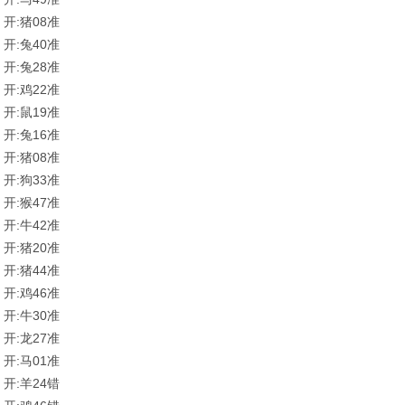
开:猪08准
开:兔40准
开:兔28准
开:鸡22准
开:鼠19准
开:兔16准
开:猪08准
开:狗33准
开:猴47准
开:牛42准
开:猪20准
开:猪44准
开:鸡46准
开:牛30准
开:龙27准
开:马01准
开:羊24错