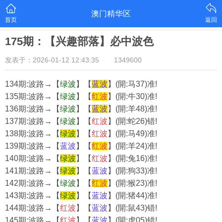
澳门精华区
首页
返回
175期：【兴趣部落】必中波色
发表于：2026-01-12 12:43:35
1349600
134期:波路→【
绿
波
】【
蓝
波
】(開:马37)准!
135期:波路→【
绿
波
】【
红
波
】(開:牛30)准!
136期:波路→【
绿
波
】【
蓝
波
】(開:羊48)准!
137期:波路→【
绿
波
】【
红
波
】(開:蛇26)错!
138期:波路→【
绿
波
】【
红
波
】(開:马49)准!
139期:波路→【
蓝
波
】【
红
波
】(開:羊24)准!
140期:波路→【
绿
波
】【
红
波
】(開:兔16)准!
141期:波路→【
绿
波
】【
蓝
波
】(開:狗33)准!
142期:波路→【
绿
波
】【
红
波
】(開:猴23)准!
143期:波路→【
绿
波
】【
蓝
波
】(開:猪44)准!
144期:波路→【
红
波
】【
蓝
波
】(開:鼠43)错!
145期:波路→【
红
波
】【
蓝
波
】(開:虎05)错!