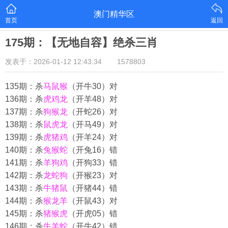
澳门精华区
首页
返回
175期：【无地自容】绝杀三肖
发表于：2026-01-12 12:43:34
1578803
135期：杀
马鼠猴
（开牛30）对
136期：杀
虎鸡龙
（开羊48）对
137期：杀
狗猴龙
（开蛇26）对
138期：杀
鼠虎龙
（开马49）对
139期：杀
虎猪鸡
（开羊24）对
140期：杀
兔猴蛇
（开兔16）错
141期：杀
羊狗鸡
（开狗33）错
142期：杀
龙蛇狗
（开猴23）对
143期：杀
牛猪鼠
（开猪44）错
144期：杀
猴龙羊
（开鼠43）对
145期：杀
猪猴虎
（开虎05）错
146期：杀
牛羊蛇
（开牛42）错