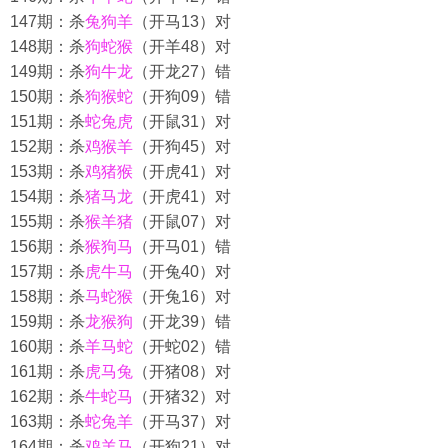
147期：杀
兔狗羊
（开马13）对
148期：杀
狗蛇猴
（开羊48）对
149期：杀
狗牛龙
（开龙27）错
150期：杀
狗猴蛇
（开狗09）错
151期：杀
蛇兔虎
（开鼠31）对
152期：杀
鸡猴羊
（开狗45）对
153期：杀
鸡猪猴
（开虎41）对
154期：杀
猪马龙
（开虎41）对
155期：杀
猴羊猪
（开鼠07）对
156期：杀
猴狗马
（开马01）错
157期：杀
虎牛马
（开兔40）对
158期：杀
马蛇猴
（开兔16）对
159期：杀
龙猴狗
（开龙39）错
160期：杀
羊马蛇
（开蛇02）错
161期：杀
虎马兔
（开猪08）对
162期：杀
牛蛇马
（开猪32）对
163期：杀
蛇兔羊
（开马37）对
164期：杀
鸡羊马
（开狗21）对