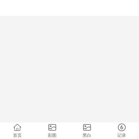
首页
彩图
黑白
记录