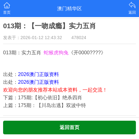
澳门精华区
首页
返回
013期：【一吻成瘾】实力五肖
发表于：2026-01-12 12:43:32
478024
013期：实力五肖
蛇猴虎狗兔
《开0000????》
出处：
2026澳门正版资料
出处：
2026澳门正版资料
欢迎向您的朋友推荐本站或本资料，一起交流！
下篇：175期:【初心依旧】绝杀四肖
上篇：175期：【川岛出逃】双波中特
返回首页